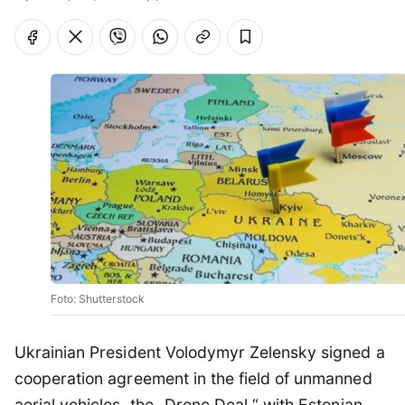
Foto: Shutterstock
Ukrainian President Volodymyr Zelensky signed a
cooperation agreement in the field of unmanned
aerial vehicles, the „Drone Deal,“ with Estonian