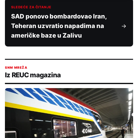
SLEDEĆE ZA ČITANJE
SAD ponovo bombardovao Iran,
Teheran uzvratio napadima na
američke baze u Zalivu
SNM MREŽA
Iz REUC magazina