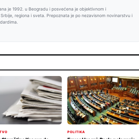
na je 1992. u Beogradu i posvećena je objektivnom i
 Srbije, regiona i sveta. Prepoznata je po nezavisnom novinarstvu i
ndardima.
POLITIKA
TVO