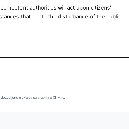
 competent authorities will act upon citizens’
stances that led to the disturbance of the public
 dozvoljeno u skladu sa pravilima SNM.rs.