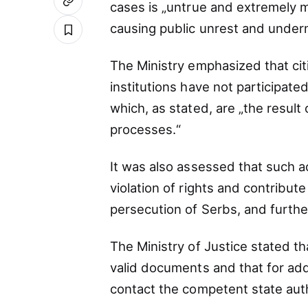
cases is „untrue and extremely ma
causing public unrest and undermi
The Ministry emphasized that ci
institutions have not participated,
which, as stated, are „the result
processes.“
It was also assessed that such ac
violation of rights and contribute
persecution of Serbs, and further
The Ministry of Justice stated tha
valid documents and that for add
contact the competent state auth