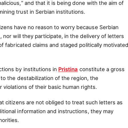
licious,“ and that it is being done with the aim of
ning trust in Serbian institutions.
tizens have no reason to worry because Serbian
 nor will they participate, in the delivery of letters
 of fabricated claims and staged politically motivate
tions by institutions in
Pristina
constitute a gross
 to the destabilization of the region, the
 violations of their basic human rights.
t citizens are not obliged to treat such letters as
itional information and instructions, they may
orities.