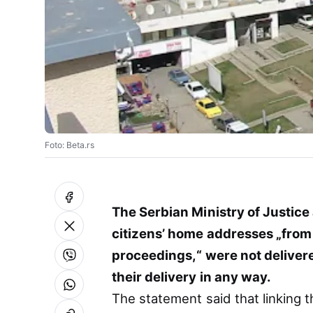
Foto: Beta.rs
The Serbian Ministry of Justic
citizens’ home addresses „from K
proceedings,“ were not delivered
their delivery in any way.
The statement said that linking 