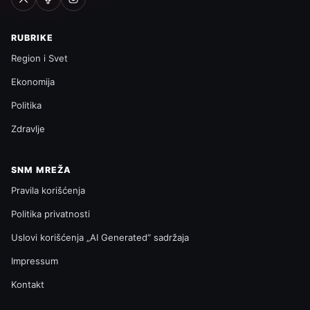
RUBRIKE
Region i Svet
Ekonomija
Politika
Zdravlje
SNM MREŽA
Pravila korišćenja
Politika privatnosti
Uslovi korišćenja „AI Generated“ sadržaja
Impressum
Kontakt