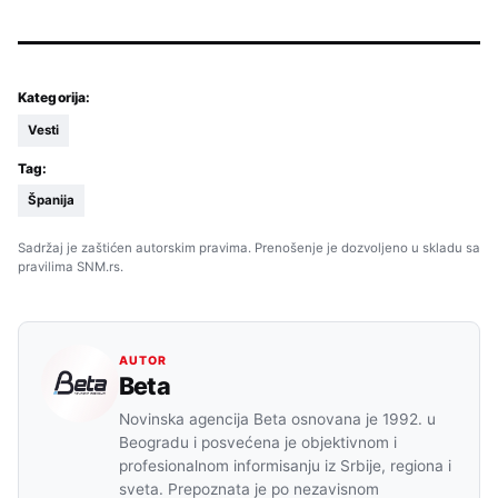
Kategorija:
Vesti
Tag:
Španija
Sadržaj je zaštićen autorskim pravima. Prenošenje je dozvoljeno u skladu sa
pravilima SNM.rs.
AUTOR
Beta
Novinska agencija Beta osnovana je 1992. u
Beogradu i posvećena je objektivnom i
profesionalnom informisanju iz Srbije, regiona i
sveta. Prepoznata je po nezavisnom