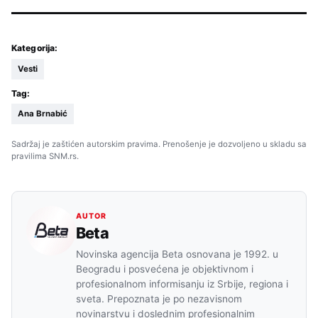
Kategorija:
Vesti
Tag:
Ana Brnabić
Sadržaj je zaštićen autorskim pravima. Prenošenje je dozvoljeno u skladu sa
pravilima SNM.rs.
AUTOR
Beta
Novinska agencija Beta osnovana je 1992. u
Beogradu i posvećena je objektivnom i
profesionalnom informisanju iz Srbije, regiona i
sveta. Prepoznata je po nezavisnom
novinarstvu i doslednim profesionalnim