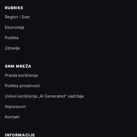
RUBRIKE
Region i Svet
Ekonomija
Politika
Zdravlje
SNM MREŽA
Pravila korišćenja
Politika privatnosti
Uslovi korišćenja „AI Generated“ sadržaja
Impressum
Kontakt
INFORMACIJE