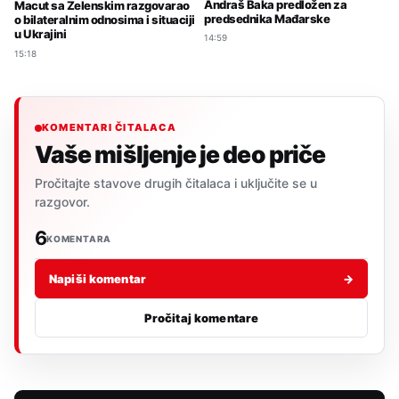
Andraš Baka predložen za
Macut sa Zelenskim razgovarao
predsednika Mađarske
o bilateralnim odnosima i situaciji
u Ukrajini
14:59
15:18
KOMENTARI ČITALACA
Vaše mišljenje je deo priče
Pročitajte stavove drugih čitalaca i uključite se u
razgovor.
6
KOMENTARA
Napiši komentar
→
Pročitaj komentare