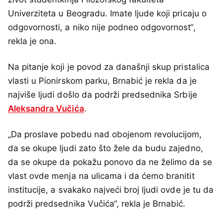
Univerziteta u Beogradu. Imate ljude koji pricaju o
odgovornosti, a niko nije podneo odgovornost“,
rekla je ona.
Na pitanje koji je povod za današnji skup pristalica
vlasti u Pionirskom parku, Brnabić je rekla da je
najviše ljudi došlo da podrži predsednika Srbije
Aleksandra Vučića
.
„Da proslave pobedu nad obojenom revolucijom,
da se okupe ljudi zato što žele da budu zajedno,
da se okupe da pokažu ponovo da ne želimo da se
vlast ovde menja na ulicama i da ćemo branitit
institucije, a svakako najveći broj ljudi ovde je tu da
podrži predsednika Vučića“, rekla je Brnabić.