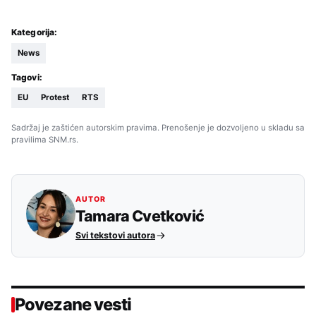
Kategorija:
News
Tagovi:
EU
Protest
RTS
Sadržaj je zaštićen autorskim pravima. Prenošenje je dozvoljeno u skladu sa
pravilima SNM.rs.
AUTOR
Tamara Cvetković
Svi tekstovi autora
Povezane vesti