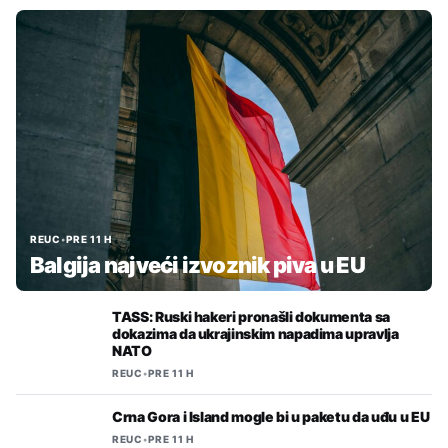
REUC
•
PRE 11 H
Balgija najveći izvoznik piva u EU
TASS: Ruski hakeri pronašli dokumenta sa
dokazima da ukrajinskim napadima upravlja
NATO
REUC
•
PRE 11 H
Crna Gora i Island mogle bi u paketu da uđu u EU
REUC
•
PRE 11 H