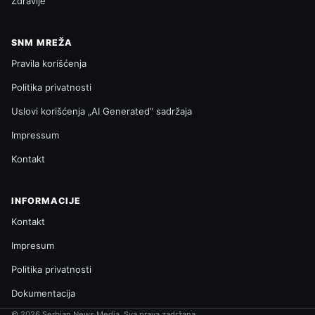
Zdravlje
SNM MREŽA
Pravila korišćenja
Politika privatnosti
Uslovi korišćenja „AI Generated“ sadržaja
Impressum
Kontakt
INFORMACIJE
Kontakt
Impresum
Politika privatnosti
Dokumentacija
© 2026 Serbian News Media. Sva prava zadržana.