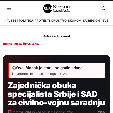
Pređi
na
Otvori
Otvo
sadržaj
meni
pret
VESTI
POLITIKA
PROTESTI
DRUŠTVO
EKONOMIJA
REGION I SVET
←
Nazad na vest
DISKUSIJA ČITALACA
Ovaj članak je stariji od godinu dana.
Navedene informacije mogu biti zastarele.
Zajednička obuka
specijalista Srbije i SAD
za civilno-vojnu saradnju
›
Postavi
SNM.rs
kao omiljeni Google izvor
Više