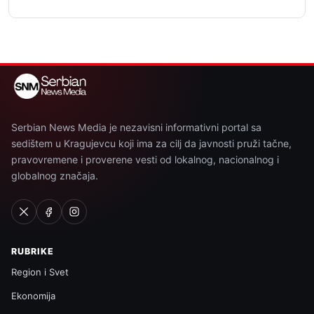
Serbian News Media je nezavisni informativni portal sa
sedištem u Kragujevcu koji ima za cilj da javnosti pruži tačne,
pravovremene i proverene vesti od lokalnog, nacionalnog i
globalnog značaja.
RUBRIKE
Region i Svet
Ekonomija