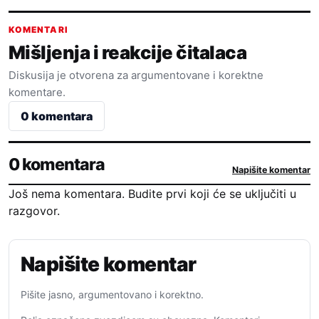
KOMENTARI
Mišljenja i reakcije čitalaca
Diskusija je otvorena za argumentovane i korektne
komentare.
0 komentara
0 komentara
Napišite komentar
Još nema komentara. Budite prvi koji će se uključiti u
razgovor.
Napišite komentar
Pišite jasno, argumentovano i korektno.