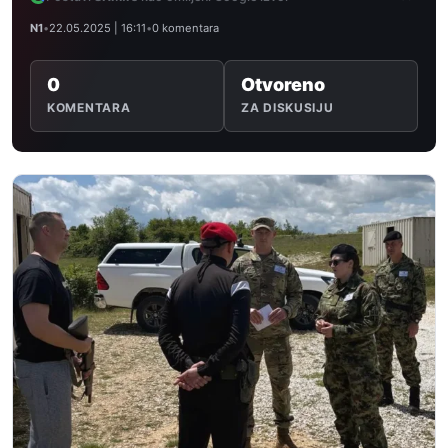
N1
•
22.05.2025 | 16:11
•
0 komentara
0
Otvoreno
KOMENTARA
ZA DISKUSIJU