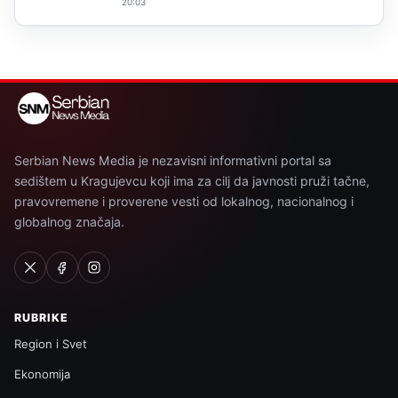
20:03
Serbian News Media je nezavisni informativni portal sa
sedištem u Kragujevcu koji ima za cilj da javnosti pruži tačne,
pravovremene i proverene vesti od lokalnog, nacionalnog i
globalnog značaja.
RUBRIKE
Region i Svet
Ekonomija