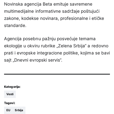
Novinska agencija Beta emituje savremene
multimedijalne informativne sadržaje poštujući
zakone, kodekse novinara, profesionalne i etičke
standarde.
Agencija posebnu pažnju posvećuje temama
ekologije u okviru rubrike „Zelena Srbija“ a redovno
prati i evropske integracione politike, kojima se bavi
sajt „Dnevni evropski servis“.
Kategorija:
Vesti
Tagovi:
EU
Srbija