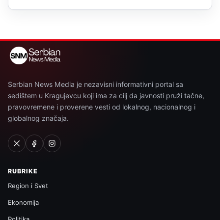
Serbian News Media je nezavisni informativni portal sa
sedištem u Kragujevcu koji ima za cilj da javnosti pruži tačne,
pravovremene i proverene vesti od lokalnog, nacionalnog i
globalnog značaja.
RUBRIKE
Region i Svet
Ekonomija
Politika