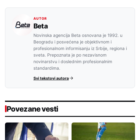
AUTOR
Beta
Novinska agencija Beta osnovana je 1992. u
Beogradu i posvećena je objektivnom i
profesionalnom informisanju iz Srbije, regiona i
sveta. Prepoznata je po nezavisnom
novinarstvu i doslednim profesionalnim
standardima.
Svi tekstovi autora
Povezane vesti