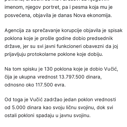
imenom, njegov portret, pa i pesma koja mu je
posvećena, objavila je danas Nova ekonomija.
Agencija za sprečavanje korupcije objavila je spisak
poklona koje je prošle godine dobio predsednik
države, jer su svi javni funkcioneri obavezni da joj
prijavljuju protokolarne poklone koje dobiju.
Na tom spisku je 130 poklona koje je dobio Vučić,
čija je ukupna vrednost 13.797.500 dinara,
odnosno oko 117.500 evra.
Od toga je Vučić zadržao jedan poklon vrednosti
od 5.000 dinara kao svoju ličnu svojinu, dok svi
ostali pokloni spadaju u javnu svojinu.