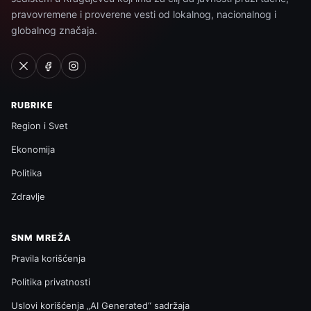
pravovremene i proverene vesti od lokalnog, nacionalnog i
globalnog značaja.
RUBRIKE
Region i Svet
Ekonomija
Politika
Zdravlje
SNM MREŽA
Pravila korišćenja
Politika privatnosti
Uslovi korišćenja „AI Generated“ sadržaja