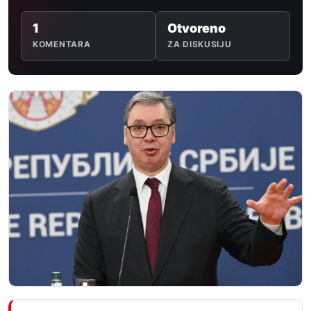
1
Otvoreno
KOMENTARA
ZA DISKUSIJU