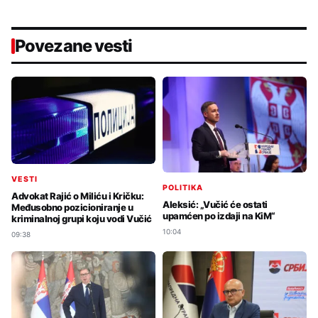
Povezane vesti
VESTI
POLITIKA
Advokat Rajić o Miliću i Kričku:
Aleksić: „Vučić će ostati
Međusobno pozicioniranje u
upamćen po izdaji na KiM“
kriminalnoj grupi koju vodi Vučić
10:04
09:38