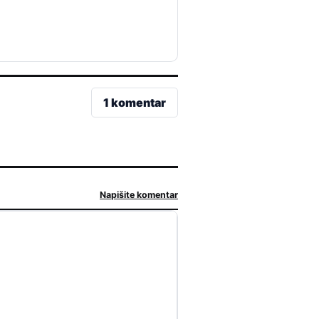
1 komentar
Napišite komentar