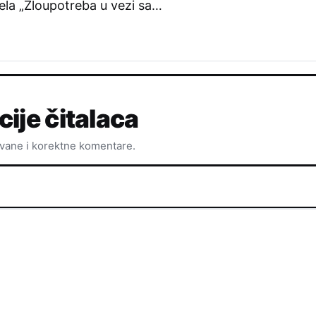
ela „Zloupotreba u vezi sa…
cije čitalaca
ovane i korektne komentare.