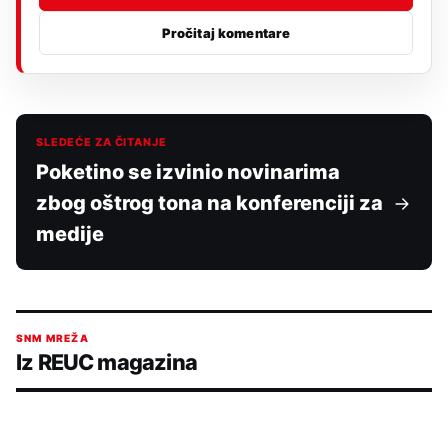
Pročitaj komentare
SLEDEĆE ZA ČITANJE
Poketino se izvinio novinarima
zbog oštrog tona na konferenciji za
medije
SNM MREŽA
Iz REUC magazina