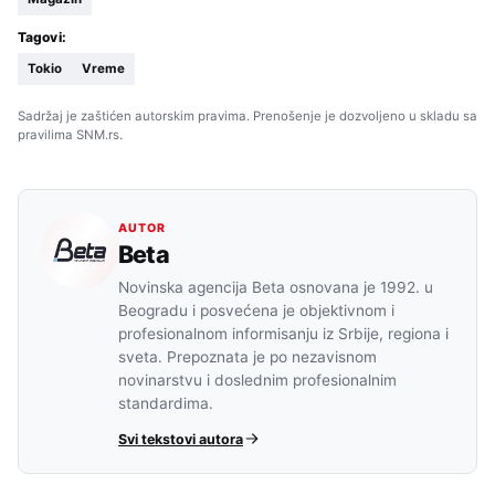
Tagovi:
Tokio
Vreme
Sadržaj je zaštićen autorskim pravima. Prenošenje je dozvoljeno u skladu sa
pravilima SNM.rs.
AUTOR
Beta
Novinska agencija Beta osnovana je 1992. u
Beogradu i posvećena je objektivnom i
profesionalnom informisanju iz Srbije, regiona i
sveta. Prepoznata je po nezavisnom
novinarstvu i doslednim profesionalnim
standardima.
Svi tekstovi autora