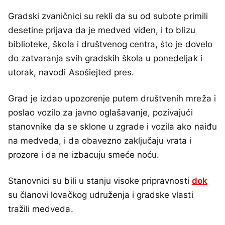
Gradski zvaničnici su rekli da su od subote primili
desetine prijava da je medved viđen, i to blizu
biblioteke, škola i društvenog centra, što je dovelo
do zatvaranja svih gradskih škola u ponedeljak i
utorak, navodi Asošiejted pres.
Grad je izdao upozorenje putem društvenih mreža i
poslao vozilo za javno oglašavanje, pozivajući
stanovnike da se sklone u zgrade i vozila ako naiđu
na medveda, i da obavezno zaključaju vrata i
prozore i da ne izbacuju smeće noću.
Stanovnici su bili u stanju visoke pripravnosti
dok
su članovi lovačkog udruženja i gradske vlasti
tražili medveda.