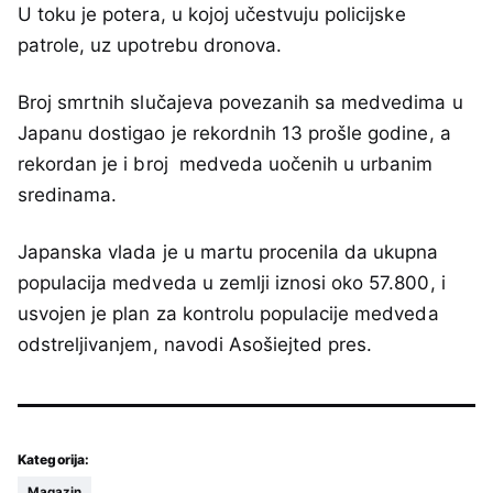
U toku je potera, u kojoj učestvuju policijske
patrole, uz upotrebu dronova.
Broj smrtnih slučajeva povezanih sa medvedima u
Japanu dostigao je rekordnih 13 prošle godine, a
rekordan je i broj medveda uočenih u urbanim
sredinama.
Japanska vlada je u martu procenila da ukupna
populacija medveda u zemlji iznosi oko 57.800, i
usvojen je plan za kontrolu populacije medveda
odstreljivanjem, navodi Asošiejted pres.
Kategorija:
Magazin