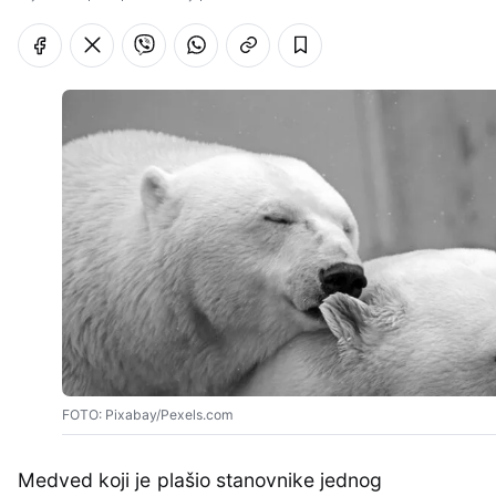
FOTO: Pixabay/Pexels.com
Medved koji je plašio stanovnike jednog