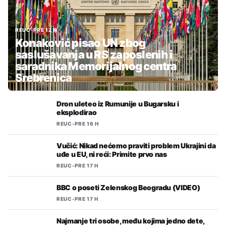
REUC
•
PRE 12 H
Konaković pisao UN zbog
saslušavanja u RS zaposlenih i
saradnika Memorijalnog centra
Srebrenica
Dron uleteo iz Rumunije u Bugarsku i
eksplodirao
REUC
•
PRE 16 H
Vučić: Nikad nećemo praviti problem Ukrajini da
uđe u EU, ni reći: Primite prvo nas
REUC
•
PRE 17 H
BBC o poseti Zelenskog Beogradu (VIDEO)
REUC
•
PRE 17 H
Najmanje tri osobe, među kojima jedno dete,