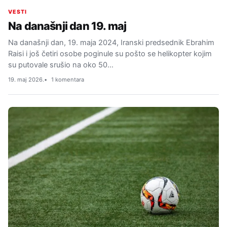
VESTI
Na današnji dan 19. maj
Na današnji dan, 19. maja 2024, Iranski predsednik Ebrahim
Raisi i još četiri osobe poginule su pošto se helikopter kojim
su putovale srušio na oko 50…
19. maj 2026.
1 komentara