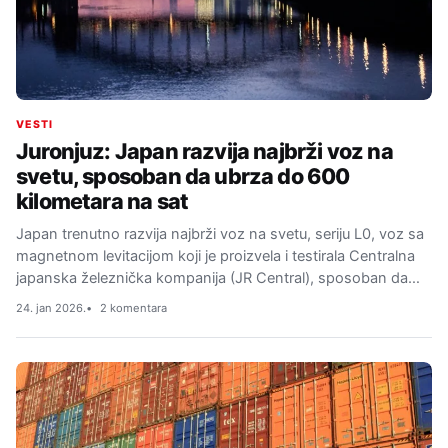
VESTI
Juronjuz: Japan razvija najbrži voz na
svetu, sposoban da ubrza do 600
kilometara na sat
Japan trenutno razvija najbrži voz na svetu, seriju L0, voz sa
magnetnom levitacijom koji je proizvela i testirala Centralna
japanska železnička kompanija (JR Central), sposoban da…
24. jan 2026.
2 komentara