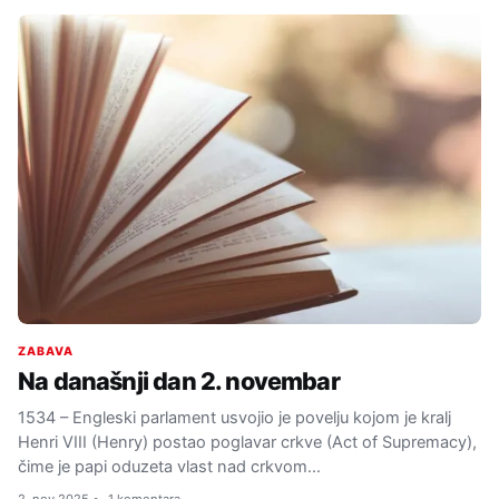
ZABAVA
Na današnji dan 2. novembar
1534 – Engleski parlament usvojio je povelju kojom je kralj
Henri VIII (Henry) postao poglavar crkve (Act of Supremacy),
čime je papi oduzeta vlast nad crkvom…