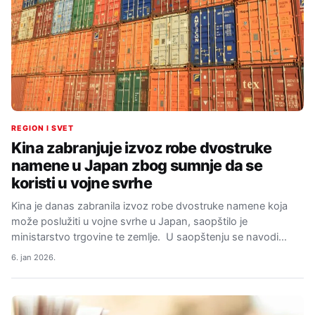
REGION I SVET
Kina zabranjuje izvoz robe dvostruke
namene u Japan zbog sumnje da se
koristi u vojne svrhe
Kina je danas zabranila izvoz robe dvostruke namene koja
može poslužiti u vojne svrhe u Japan, saopštilo je
ministarstvo trgovine te zemlje. U saopštenju se navodi…
6. jan 2026.