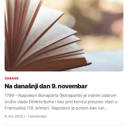
ZABAVA
Na današnji dan 9. novembar
1799 – Napoleon Bonaparta (Bonaparte) je vojnim udarom
srušio vladu Direktorijuma i kao prvi konzul preuzeo vlast u
Francuskoj (18. brimer). Napoleon je potom kao car…
8. nov 2025.
1 komentara