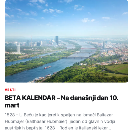
VESTI
BETA KALENDAR – Na današnji dan 10.
mart
1528 – U Beču je kao jeretik spaljen na lomači Baltazar
Hubmajer (Balthasar Hubmaier), jedan od glavnih vodja
austrijskih baptista. 1628 – Rodjen je italijanski lekar…