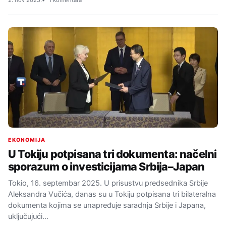
2. nov 2025.
1 komentara
EKONOMIJA
U Tokiju potpisana tri dokumenta: načelni
sporazum o investicijama Srbija–Japan
Tokio, 16. septembar 2025. U prisustvu predsednika Srbije
Aleksandra Vučića, danas su u Tokiju potpisana tri bilateralna
dokumenta kojima se unapređuje saradnja Srbije i Japana,
uključujući…