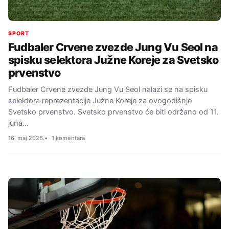
SPORT
Fudbaler Crvene zvezde Jung Vu Seol na
spisku selektora Južne Koreje za Svetsko
prvenstvo
Fudbaler Crvene zvezde Jung Vu Seol nalazi se na spisku
selektora reprezentacije Južne Koreje za ovogodišnje
Svetsko prvenstvo. Svetsko prvenstvo će biti održano od 11.
juna…
16. maj 2026.
1 komentara