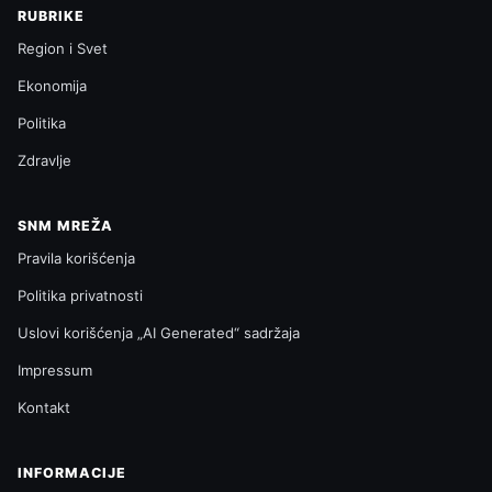
RUBRIKE
Region i Svet
Ekonomija
Politika
Zdravlje
SNM MREŽA
Pravila korišćenja
Politika privatnosti
Uslovi korišćenja „AI Generated“ sadržaja
Impressum
Kontakt
INFORMACIJE