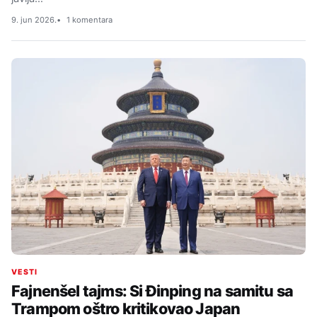
9. jun 2026.
1 komentara
VESTI
Fajnenšel tajms: Si Đinping na samitu sa
Trampom oštro kritikovao Japan