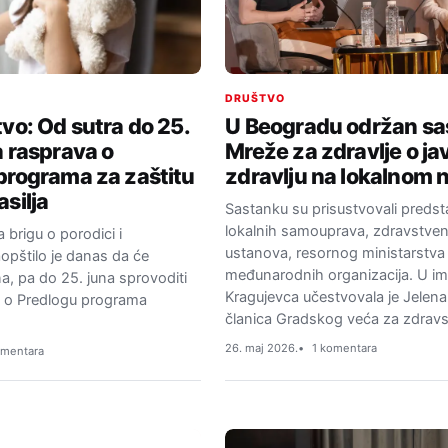
DRUŠTVO
tvo: Od sutra do 25.
U Beogradu održan sa
a rasprava o
Mreže za zdravlje o j
programa za zaštitu
zdravlju na lokalnom 
silja
Sastanku su prisustvovali predst
lokalnih samouprava, zdravstven
 brigu o porodici i
ustanova, resornog ministarstva 
opštilo je danas da će
međunarodnih organizacija. U i
na, pa do 25. juna sprovoditi
Kragujevca učestvovala je Jelena
u o Predlogu programa
članica Gradskog veća za zdrav
26. maj 2026.
1 komentara
omentara