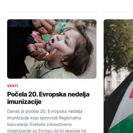
VESTI
Počela 20. Evropska nedelja
imunizacije
Danas je počela 20. Evropska nedelja
imunizacije koju sprovodi Regionalna
kancelarija Svetske zdravstvene
organizacije za Evropu da bi ukazala na