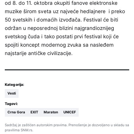
od 8. do 11. oktobra okupiti fanove elektronske
muzike širom sveta uz najveće hedlajnere i preko
50 svetskih i domaćih izvođača. Festival će biti
održan u neposrednoj blizini najgrandioznijeg
svetskog čuda i tako postati prvi festival koji će
spojiti koncept modernog zvuka sa nasleđem
najstarije antičke civilizacije.
Kategorija:
Vesti
Tagovi:
Crna Gora
EXIT
Maraton
UNICEF
Sadržaj je zaštićen autorskim pravima. Prenošenje je dozvoljeno u skladu sa
pravilima SNM.rs.