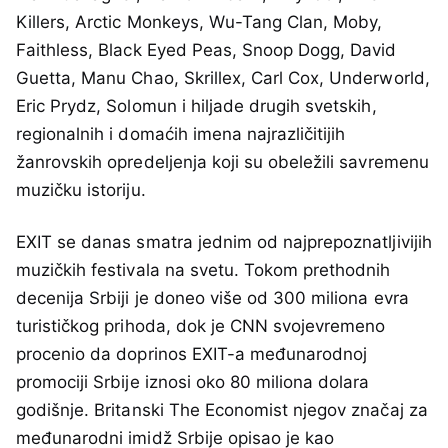
Killers, Arctic Monkeys, Wu-Tang Clan, Moby,
Faithless, Black Eyed Peas, Snoop Dogg, David
Guetta, Manu Chao, Skrillex, Carl Cox, Underworld,
Eric Prydz, Solomun i hiljade drugih svetskih,
regionalnih i domaćih imena najrazličitijih
žanrovskih opredeljenja koji su obeležili savremenu
muzičku istoriju.
EXIT se danas smatra jednim od najprepoznatljivijih
muzičkih festivala na svetu. Tokom prethodnih
decenija Srbiji je doneo više od 300 miliona evra
turističkog prihoda, dok je CNN svojevremeno
procenio da doprinos EXIT-a međunarodnoj
promociji Srbije iznosi oko 80 miliona dolara
godišnje. Britanski The Economist njegov značaj za
međunarodni imidž Srbije opisao je kao