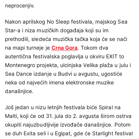
neprocenjiv.
Nakon aprilskog No Sleep festivala, majskog Sea
Star-a i niza muzičkih događaja koji su im
prethodili, sledeća muzička tačka koja će se naći
na mapi turneje je
Crna Gora
. Tokom dva
autentična festivalska poglavlja u okviru EXIT to
Montenegro projekta, ulcinjska Velika plaža u julu i
Sea Dance izdanje u Budvi u avgustu, ugostiće
neka od najvećih imena elektronske muzike
današnjice.
Još jedan u nizu letnjih festivala biće Spiral na
Malti, koji će od 31. jula do 2. avgusta širom ostrva
okupiti najuzbudljivije izvođače današnjice. Potom
se duh Exita seli i u Egipat, gde će Starlight festival