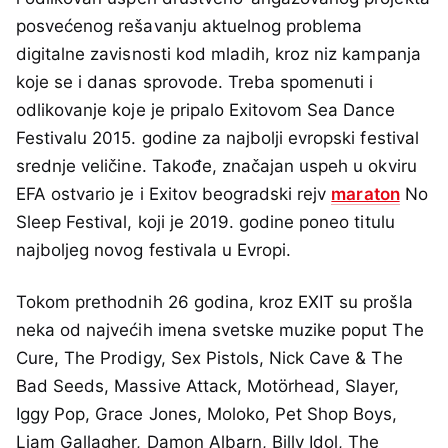
posvećenog rešavanju aktuelnog problema
digitalne zavisnosti kod mladih, kroz niz kampanja
koje se i danas sprovode. Treba spomenuti i
odlikovanje koje je pripalo Exitovom Sea Dance
Festivalu 2015. godine za najbolji evropski festival
srednje veličine. Takođe, značajan uspeh u okviru
EFA ostvario je i Exitov beogradski rejv
maraton
No
Sleep Festival, koji je 2019. godine poneo titulu
najboljeg novog festivala u Evropi.
Tokom prethodnih 26 godina, kroz EXIT su prošla
neka od najvećih imena svetske muzike poput The
Cure, The Prodigy, Sex Pistols, Nick Cave & The
Bad Seeds, Massive Attack, Motörhead, Slayer,
Iggy Pop, Grace Jones, Moloko, Pet Shop Boys,
Liam Gallagher, Damon Albarn, Billy Idol, The