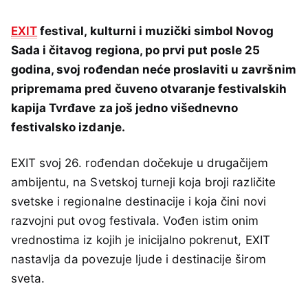
EXIT
festival, kulturni i muzički simbol Novog
Sada i čitavog regiona, po prvi put posle 25
godina, svoj rođendan neće proslaviti u završnim
pripremama pred čuveno otvaranje festivalskih
kapija Tvrđave za još jedno višednevno
festivalsko izdanje.
EXIT svoj 26. rođendan dočekuje u drugačijem
ambijentu, na Svetskoj turneji koja broji različite
svetske i regionalne destinacije i koja čini novi
razvojni put ovog festivala. Vođen istim onim
vrednostima iz kojih je inicijalno pokrenut, EXIT
nastavlja da povezuje ljude i destinacije širom
sveta.