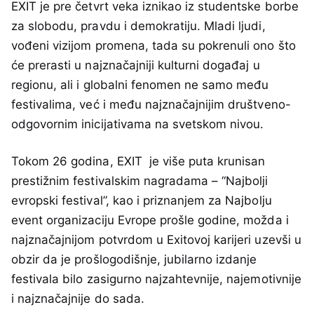
EXIT je pre četvrt veka iznikao iz studentske borbe
za slobodu, pravdu i demokratiju. Mladi ljudi,
vođeni vizijom promena, tada su pokrenuli ono što
će prerasti u najznačajniji kulturni događaj u
regionu, ali i globalni fenomen ne samo među
festivalima, već i među najznačajnijim društveno-
odgovornim inicijativama na svetskom nivou.
Tokom 26 godina, EXIT je više puta krunisan
prestižnim festivalskim nagradama – “Najbolji
evropski festival”, kao i priznanjem za Najbolju
event organizaciju Evrope prošle godine, možda i
najznačajnijom potvrdom u Exitovoj karijeri uzevši u
obzir da je prošlogodišnje, jubilarno izdanje
festivala bilo zasigurno najzahtevnije, najemotivnije
i najznačajnije do sada.