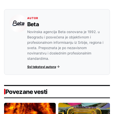
AUTOR
Beta
Novinska agencija Beta osnovana je 1992. u
Beogradu i posvećena je objektivnom i
profesionalnom informisanju iz Srbije, regiona i
sveta. Prepoznata je po nezavisnom
novinarstvu i doslednim profesionalnim
standardima.
Svi tekstovi autora
Povezane vesti