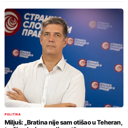
POLITIKA
Miljuš: „Bratina nije sam otišao u Teheran,