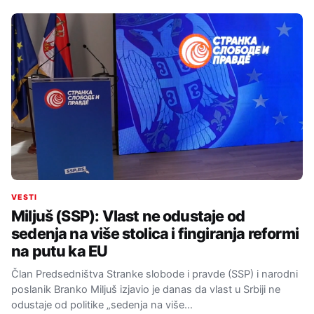
VESTI
Miljuš (SSP): Vlast ne odustaje od
sedenja na više stolica i fingiranja reformi
na putu ka EU
Član Predsedništva Stranke slobode i pravde (SSP) i narodni
poslanik Branko Miljuš izjavio je danas da vlast u Srbiji ne
odustaje od politike „sedenja na više…