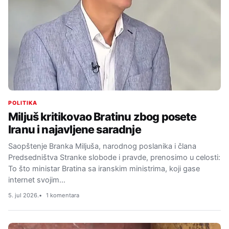
POLITIKA
Miljuš kritikovao Bratinu zbog posete
Iranu i najavljene saradnje
Saopštenje Branka Miljuša, narodnog poslanika i člana
Predsedništva Stranke slobode i pravde, prenosimo u celosti:
To što ministar Bratina sa iranskim ministrima, koji gase
internet svojim…
5. jul 2026.
1 komentara