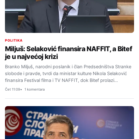
POLITIKA
Miljuš: Selaković finansira NAFFIT, a Bitef
je u najvećoj krizi
Branko Miljuš, narodni poslanik i član Predsedništva Stranke
slobode i pravde, tvrdi da ministar kulture Nikola Selaković
finansira Festival filma i TV NAFFIT, dok Bitef prolazi…
Čet 11:09
1 komentara