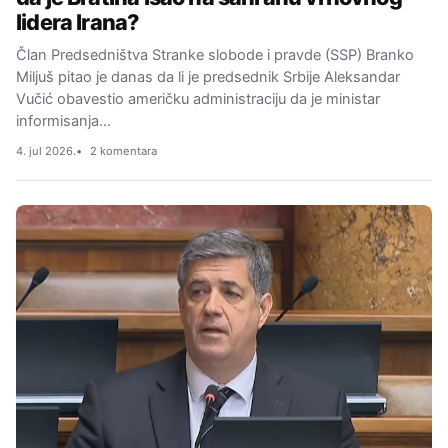
lidera Irana?
Član Predsedništva Stranke slobode i pravde (SSP) Branko
Miljuš pitao je danas da li je predsednik Srbije Aleksandar
Vučić obavestio američku administraciju da je ministar
informisanja…
4. jul 2026.
2 komentara