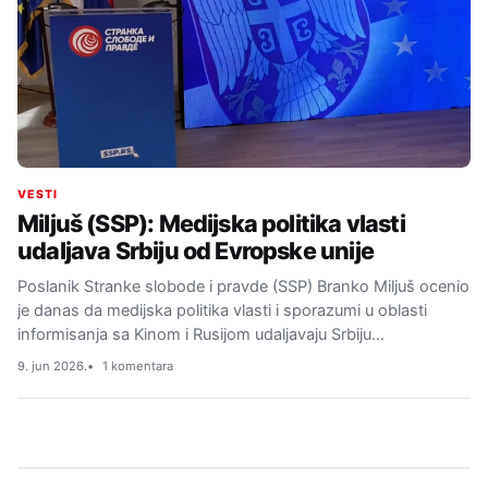
VESTI
Miljuš (SSP): Medijska politika vlasti
udaljava Srbiju od Evropske unije
Poslanik Stranke slobode i pravde (SSP) Branko Miljuš ocenio
je danas da medijska politika vlasti i sporazumi u oblasti
informisanja sa Kinom i Rusijom udaljavaju Srbiju…
9. jun 2026.
1 komentara