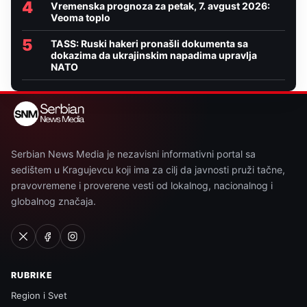
4
Vremenska prognoza za petak, 7. avgust 2026:
Veoma toplo
5
TASS: Ruski hakeri pronašli dokumenta sa
dokazima da ukrajinskim napadima upravlja
NATO
Serbian News Media je nezavisni informativni portal sa
sedištem u Kragujevcu koji ima za cilj da javnosti pruži tačne,
pravovremene i proverene vesti od lokalnog, nacionalnog i
globalnog značaja.
RUBRIKE
Region i Svet