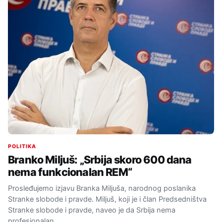
POLITIKA
Branko Miljuš: „Srbija skoro 600 dana
nema funkcionalan REM“
Prosleđujemo izjavu Branka Miljuša, narodnog poslanika
Stranke slobode i pravde. Miljuš, koji je i član Predsedništva
Stranke slobode i pravde, naveo je da Srbija nema
profesionalan…