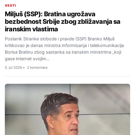
VESTI
Miljuš (SSP): Bratina ugrožava
bezbednost Srbije zbog zbližavanja sa
iranskim vlastima
Poslanik Stranke slobode i pravde (SSP) Branko Miljuš
kritikovao je danas ministra informisanja i telekomunikacija
Borisa Bratinu zbog sastanka sa iranskim ministrima „koji
gase internet svojim…
5. jul 2026.
2 komentara