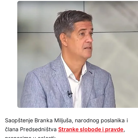
Saopštenje Branka Miljuša, narodnog poslanika i
člana Predsedništva
Stranke slobode i pravde
,