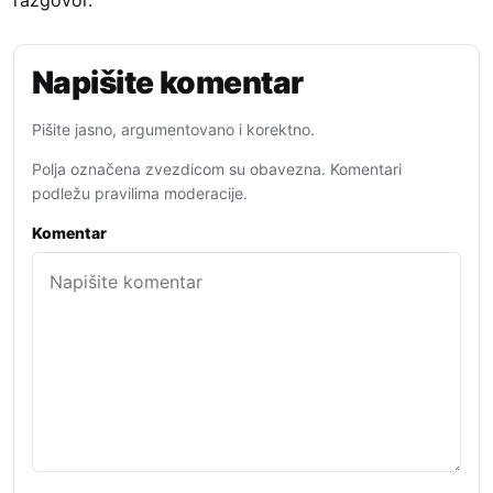
Napišite komentar
Pišite jasno, argumentovano i korektno.
Polja označena zvezdicom su obavezna. Komentari
podležu pravilima moderacije.
Komentar