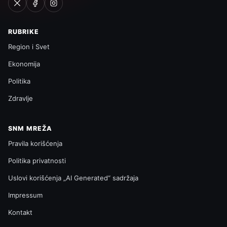
RUBRIKE
Region i Svet
Ekonomija
Politika
Zdravlje
SNM MREŽA
Pravila korišćenja
Politika privatnosti
Uslovi korišćenja „AI Generated“ sadržaja
Impressum
Kontakt