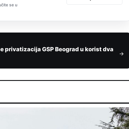
učite se u
e privatizacija GSP Beograd u korist dva