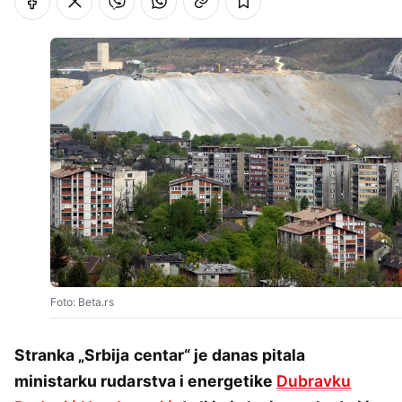
Foto: Beta.rs
Stranka „Srbija centar“ je danas pitala
ministarku rudarstva i energetike
Dubravku