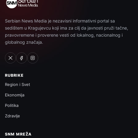
Serbian News Media je nezavisni informativni portal sa
sedištem u Kragujevcu koji ima za cilj da javnosti pruži tačne,
pravovremene i proverene vesti od lokalnog, nacionalnog i
globalnog značaja.
RUBRIKE
Region i Svet
Ekonomija
Politika
Zdravlje
SNM MREŽA