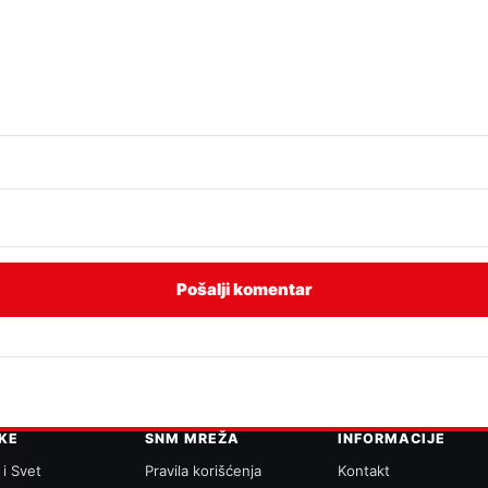
IKE
SNM MREŽA
INFORMACIJE
 i Svet
Pravila korišćenja
Kontakt