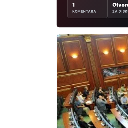
1
Otvor
KOMENTARA
ZA DISK