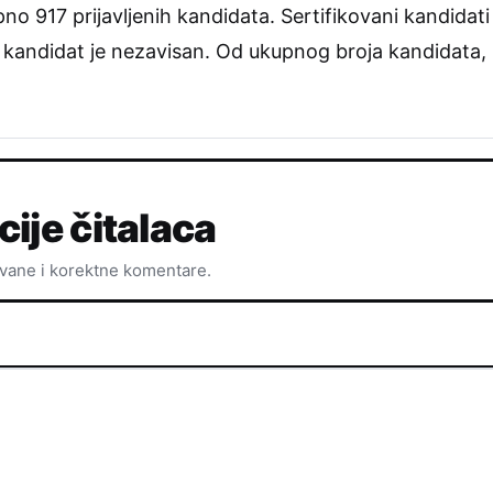
no 917 prijavljenih kandidata. Sertifikovani kandidati 
dan kandidat je nezavisan. Od ukupnog broja kandidata
cije čitalaca
ovane i korektne komentare.