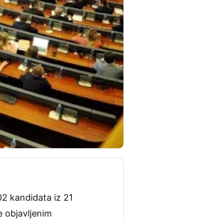
02 kandidata iz 21
e objavljenim