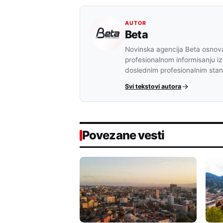
AUTOR
Beta
Novinska agencija Beta osnova
profesionalnom informisanju iz
doslednim profesionalnim sta
Svi tekstovi autora
Povezane vesti