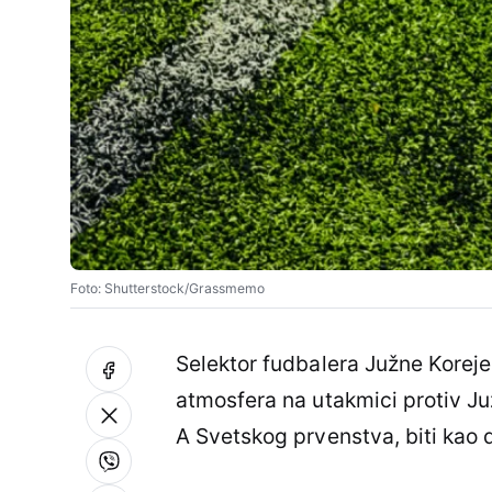
Foto: Shutterstock/Grassmemo
Selektor fudbalera Južne Korej
atmosfera na utakmici protiv J
A Svetskog prvenstva, biti kao