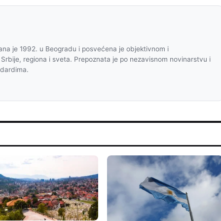
na je 1992. u Beogradu i posvećena je objektivnom i
 Srbije, regiona i sveta. Prepoznata je po nezavisnom novinarstvu i
ndardima.