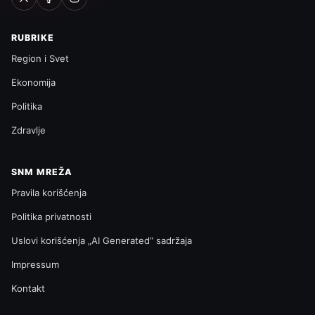
RUBRIKE
Region i Svet
Ekonomija
Politika
Zdravlje
SNM MREŽA
Pravila korišćenja
Politika privatnosti
Uslovi korišćenja „AI Generated“ sadržaja
Impressum
Kontakt