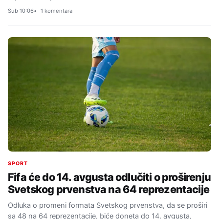
Sub 10:06
1 komentara
SPORT
Fifa će do 14. avgusta odlučiti o proširenju
Svetskog prvenstva na 64 reprezentacije
Odluka o promeni formata Svetskog prvenstva, da se proširi
sa 48 na 64 reprezentacije, biće doneta do 14. avgusta,