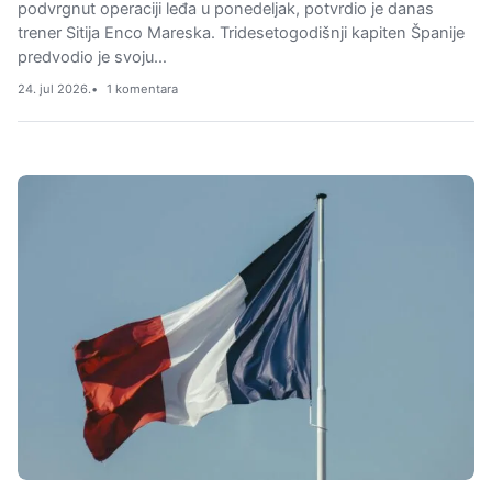
podvrgnut operaciji leđa u ponedeljak, potvrdio je danas
trener Sitija Enco Mareska. Tridesetogodišnji kapiten Španije
predvodio je svoju…
24. jul 2026.
1 komentara