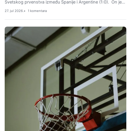
Svetskog prvenstva između Španije i Argentine (1:0). On je…
27. jul 2026.
1 komentara