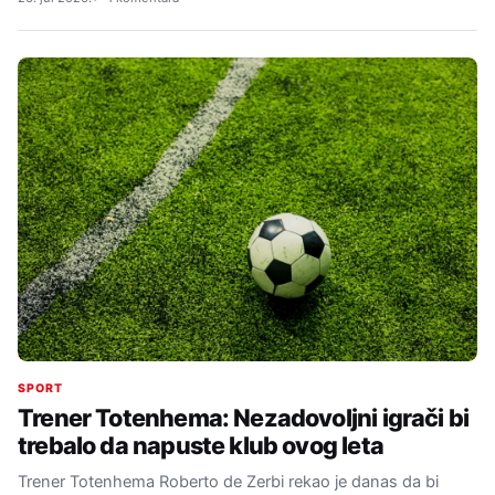
SPORT
Trener Totenhema: Nezadovoljni igrači bi
trebalo da napuste klub ovog leta
Trener Totenhema Roberto de Zerbi rekao je danas da bi