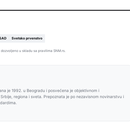
SAD
Svetsko prvenstvo
 dozvoljeno u skladu sa pravilima SNM.rs.
na je 1992. u Beogradu i posvećena je objektivnom i
 Srbije, regiona i sveta. Prepoznata je po nezavisnom novinarstvu i
ndardima.