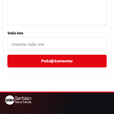
Vaše ime