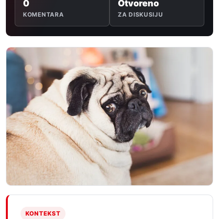
0
Otvoreno
KOMENTARA
ZA DISKUSIJU
KONTEKST