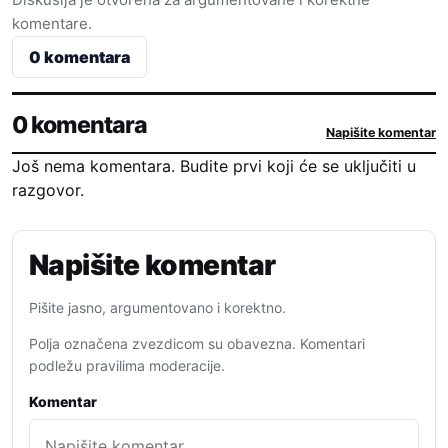
komentare.
0 komentara
0 komentara
Napišite komentar
Još nema komentara. Budite prvi koji će se uključiti u
razgovor.
Napišite komentar
Pišite jasno, argumentovano i korektno.
Polja označena zvezdicom su obavezna. Komentari
podležu pravilima moderacije.
Komentar