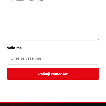
Vaše ime