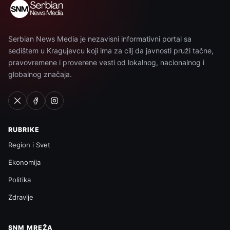
Serbian News Media je nezavisni informativni portal sa
sedištem u Kragujevcu koji ima za cilj da javnosti pruži tačne,
pravovremene i proverene vesti od lokalnog, nacionalnog i
globalnog značaja.
RUBRIKE
Region i Svet
Ekonomija
Politika
Zdravlje
SNM MREŽA