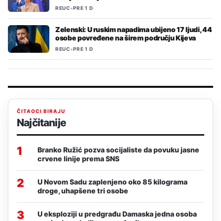
REUC
•
PRE 1 D
Zelenski: U ruskim napadima ubijeno 17 ljudi, 44
osobe povređene na širem području Kijeva
REUC
•
PRE 1 D
ČITAOCI BIRAJU
Najčitanije
1
Branko Ružić pozva socijaliste da povuku jasne
crvene linije prema SNS
2
U Novom Sadu zaplenjeno oko 85 kilograma
droge, uhapšene tri osobe
3
U eksploziji u predgrađu Damaska jedna osoba