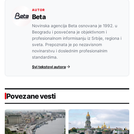
AUTOR
Beta
Novinska agencija Beta osnovana je 1992. u
Beogradu i posvećena je objektivnom i
profesionalnom informisanju iz Srbije, regiona i
sveta. Prepoznata je po nezavisnom
novinarstvu i doslednim profesionalnim
standardima.
Svi tekstovi autora
Povezane vesti