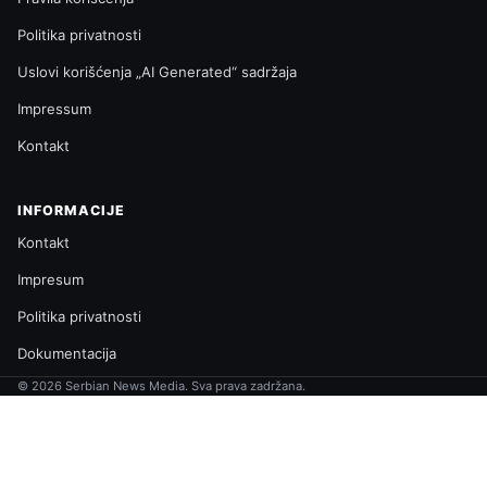
Politika privatnosti
Uslovi korišćenja „AI Generated“ sadržaja
Impressum
Kontakt
INFORMACIJE
Kontakt
Impresum
Politika privatnosti
Dokumentacija
© 2026 Serbian News Media. Sva prava zadržana.