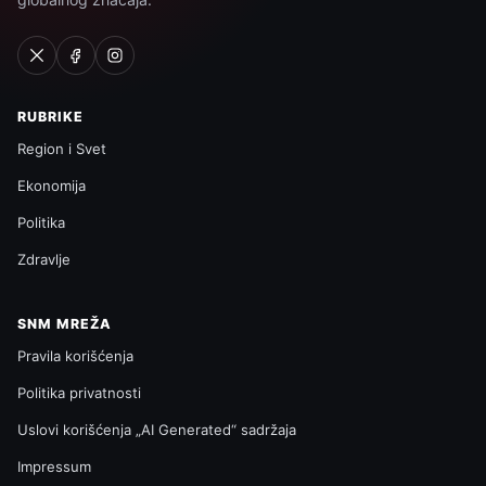
RUBRIKE
Region i Svet
Ekonomija
Politika
Zdravlje
SNM MREŽA
Pravila korišćenja
Politika privatnosti
Uslovi korišćenja „AI Generated“ sadržaja
Impressum