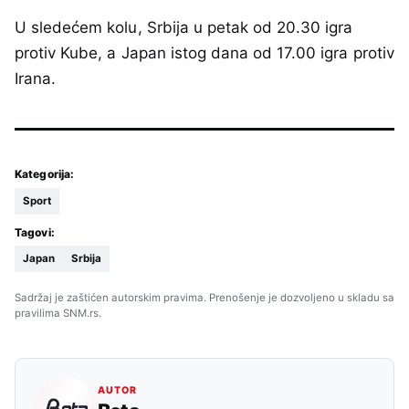
U sledećem kolu, Srbija u petak od 20.30 igra
protiv Kube, a Japan istog dana od 17.00 igra protiv
Irana.
Kategorija:
Sport
Tagovi:
Japan
Srbija
Sadržaj je zaštićen autorskim pravima. Prenošenje je dozvoljeno u skladu sa
pravilima SNM.rs.
AUTOR