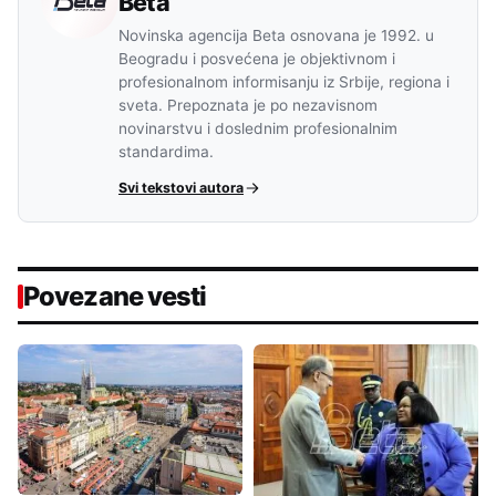
Beta
Novinska agencija Beta osnovana je 1992. u
Beogradu i posvećena je objektivnom i
profesionalnom informisanju iz Srbije, regiona i
sveta. Prepoznata je po nezavisnom
novinarstvu i doslednim profesionalnim
standardima.
Svi tekstovi autora
Povezane vesti