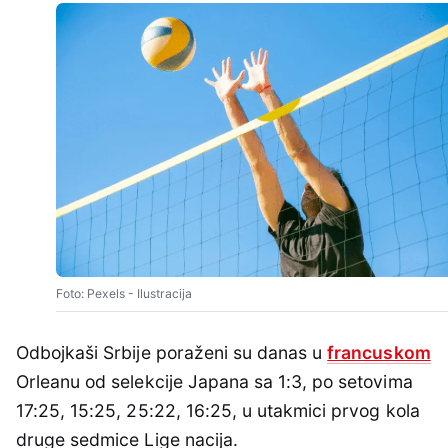
Foto: Pexels - Ilustracija
Odbojkaši Srbije poraženi su danas u
francuskom
Orleanu od selekcije Japana sa 1:3, po setovima
17:25, 15:25, 25:22, 16:25, u utakmici prvog kola
druge sedmice Lige nacija.