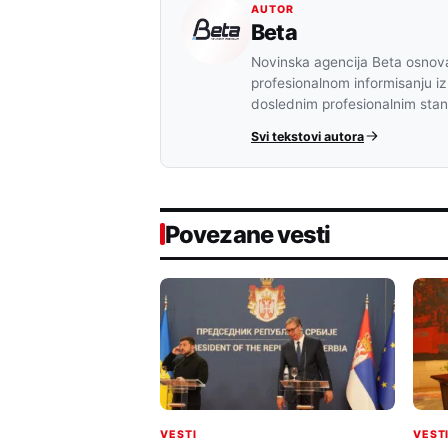
AUTOR
Beta
Novinska agencija Beta osnova
profesionalnom informisanju iz
doslednim profesionalnim sta
Svi tekstovi autora
Povezane vesti
VESTI
VEST