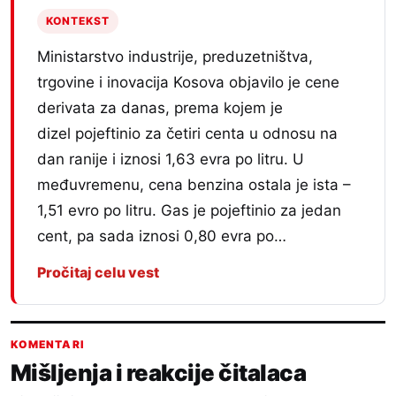
KONTEKST
Ministarstvo industrije, preduzetništva,
trgovine i inovacija Kosova objavilo je cene
derivata za danas, prema kojem je
dizel pojeftinio za četiri centa u odnosu na
dan ranije i iznosi 1,63 evra po litru. U
međuvremenu, cena benzina ostala je ista –
1,51 evro po litru. Gas je pojeftinio za jedan
cent, pa sada iznosi 0,80 evra po…
Pročitaj celu vest
KOMENTARI
Mišljenja i reakcije čitalaca