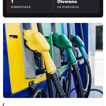
1
Otvoreno
KOMENTARA
ZA DISKUSIJU