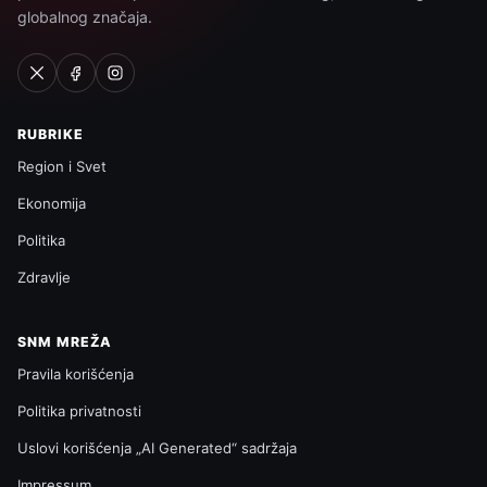
globalnog značaja.
RUBRIKE
Region i Svet
Ekonomija
Politika
Zdravlje
SNM MREŽA
Pravila korišćenja
Politika privatnosti
Uslovi korišćenja „AI Generated“ sadržaja
Impressum