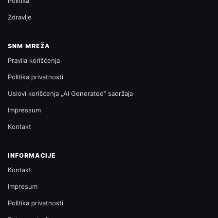
Politika
Zdravlje
SNM MREŽA
Pravila korišćenja
Politika privatnosti
Uslovi korišćenja „AI Generated“ sadržaja
Impressum
Kontakt
INFORMACIJE
Kontakt
Impresum
Politika privatnosti