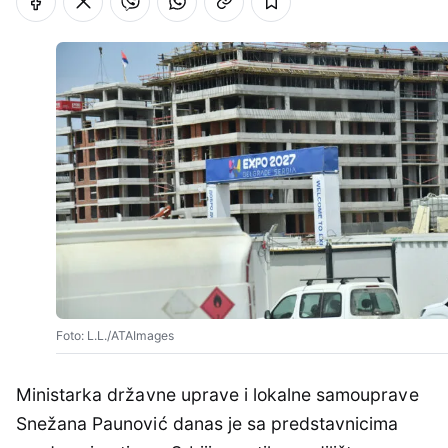
Foto: L.L./ATAImages
Ministarka državne uprave i lokalne samouprave
Snežana Paunović danas je sa predstavnicima