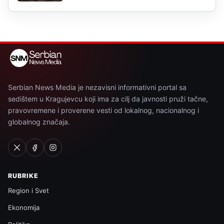
Serbian News Media je nezavisni informativni portal sa
sedištem u Kragujevcu koji ima za cilj da javnosti pruži tačne,
pravovremene i proverene vesti od lokalnog, nacionalnog i
globalnog značaja.
RUBRIKE
Region i Svet
Ekonomija