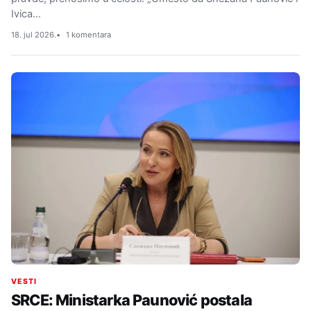
Ivica…
18. jul 2026.
1 komentara
VESTI
SRCE: Ministarka Paunović postala