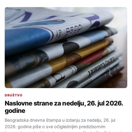
DRUŠTVO
Naslovne strane za nedelju, 26. jul 2026.
godine
Beogradska dnevna štampa u izdanju za nedelju, 26. jul
2026. godine piše o sve očiglednijim predizbornim