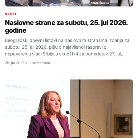
VESTI
Naslovne strane za subotu, 25. jul 2026.
godine
Beogradski dnevni listovi na naslovnim stranama izdanja za
subotu, 25. jul 2026. pišu o najavljenoj raspravi o
nepoverenju vladi Srbije u skupštini za ponedeljak 27. jul,…
25. jul 2026.
1 komentara