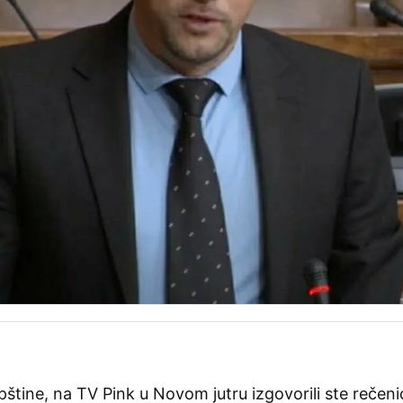
tine, na TV Pink u Novom jutru izgovorili ste rečeni