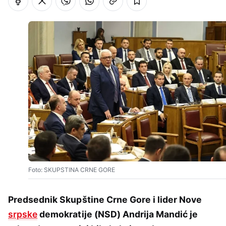
Foto: SKUPSTINA CRNE GORE
Predsednik Skupštine Crne Gore i lider Nove
srpske
demokratije (NSD) Andrija Mandić je