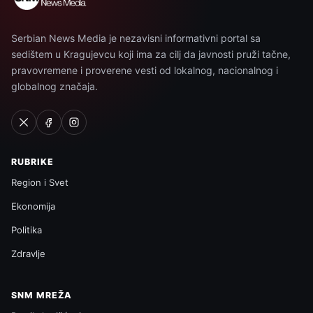
Serbian News Media je nezavisni informativni portal sa
sedištem u Kragujevcu koji ima za cilj da javnosti pruži tačne,
pravovremene i proverene vesti od lokalnog, nacionalnog i
globalnog značaja.
RUBRIKE
Region i Svet
Ekonomija
Politika
Zdravlje
SNM MREŽA