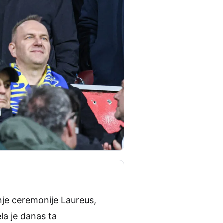
šnje ceremonije Laureus,
ela je danas ta