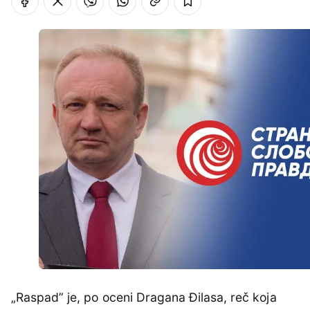
„Raspad” je, po oceni Dragana Đilasa, reč koja