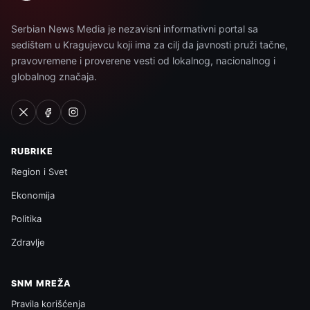
Serbian News Media je nezavisni informativni portal sa
sedištem u Kragujevcu koji ima za cilj da javnosti pruži tačne,
pravovremene i proverene vesti od lokalnog, nacionalnog i
globalnog značaja.
RUBRIKE
Region i Svet
Ekonomija
Politika
Zdravlje
SNM MREŽA
Pravila korišćenja