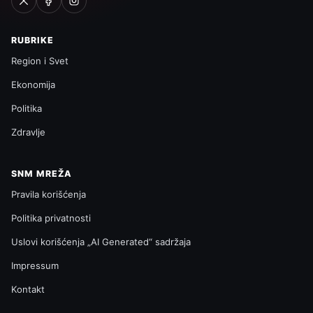
RUBRIKE
Region i Svet
Ekonomija
Politika
Zdravlje
SNM MREŽA
Pravila korišćenja
Politika privatnosti
Uslovi korišćenja „AI Generated“ sadržaja
Impressum
Kontakt