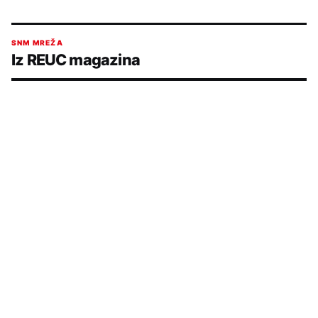
SNM MREŽA
Iz REUC magazina