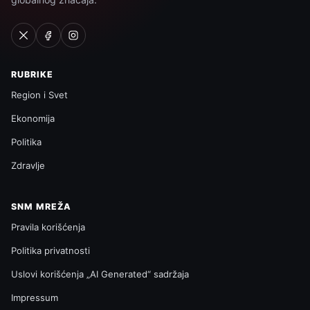
RUBRIKE
Region i Svet
Ekonomija
Politika
Zdravlje
SNM MREŽA
Pravila korišćenja
Politika privatnosti
Uslovi korišćenja „AI Generated“ sadržaja
Impressum