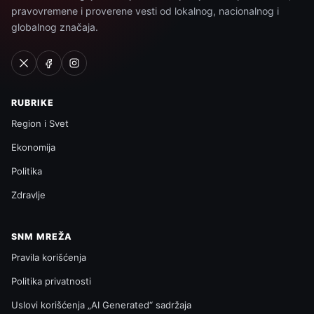
pravovremene i proverene vesti od lokalnog, nacionalnog i
globalnog značaja.
RUBRIKE
Region i Svet
Ekonomija
Politika
Zdravlje
SNM MREŽA
Pravila korišćenja
Politika privatnosti
Uslovi korišćenja „AI Generated“ sadržaja