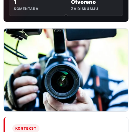
1
Otvoreno
KOMENTARA
ZA DISKUSIJU
KONTEKST