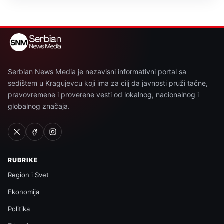
Serbian News Media je nezavisni informativni portal sa
sedištem u Kragujevcu koji ima za cilj da javnosti pruži tačne,
pravovremene i proverene vesti od lokalnog, nacionalnog i
globalnog značaja.
RUBRIKE
Region i Svet
Ekonomija
Politika