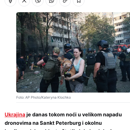
Foto: AP Photo/Kateryna Klochko
Ukrajina
je danas tokom noći u velikom napadu
dronovima na Sankt Peterburg i okolnu