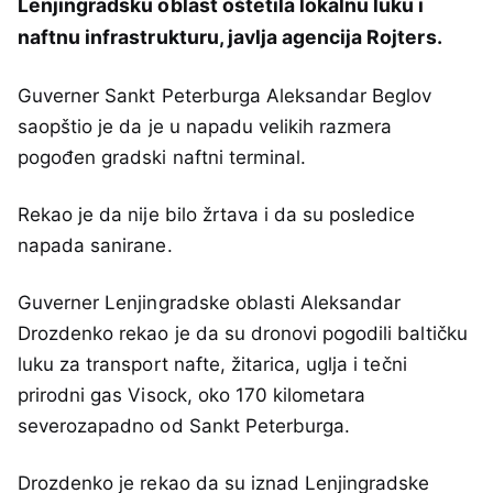
Lenjingradsku oblast oštetila lokalnu luku i
naftnu infrastrukturu, javlja agencija Rojters.
Guverner Sankt Peterburga Aleksandar Beglov
saopštio je da je u napadu velikih razmera
pogođen gradski naftni terminal.
Rekao je da nije bilo žrtava i da su posledice
napada sanirane.
Guverner Lenjingradske oblasti Aleksandar
Drozdenko rekao je da su dronovi pogodili baltičku
luku za transport nafte, žitarica, uglja i tečni
prirodni gas Visock, oko 170 kilometara
severozapadno od Sankt Peterburga.
Drozdenko je rekao da su iznad Lenjingradske