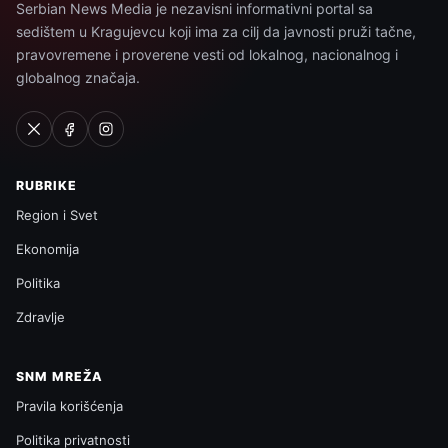
Serbian News Media je nezavisni informativni portal sa
sedištem u Kragujevcu koji ima za cilj da javnosti pruži tačne,
pravovremene i proverene vesti od lokalnog, nacionalnog i
globalnog značaja.
RUBRIKE
Region i Svet
Ekonomija
Politika
Zdravlje
SNM MREŽA
Pravila korišćenja
Politika privatnosti