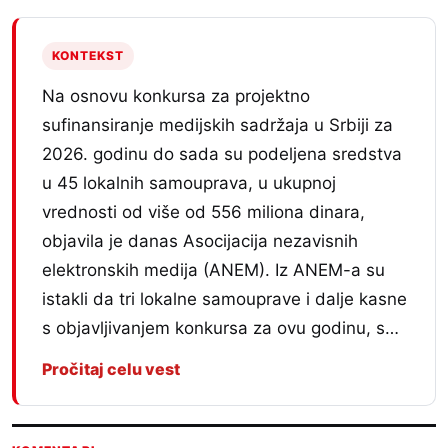
KONTEKST
Na osnovu konkursa za projektno
sufinansiranje medijskih sadržaja u Srbiji za
2026. godinu do sada su podeljena sredstva
u 45 lokalnih samouprava, u ukupnoj
vrednosti od više od 556 miliona dinara,
objavila je danas Asocijacija nezavisnih
elektronskih medija (ANEM). Iz ANEM-a su
istakli da tri lokalne samouprave i dalje kasne
s objavljivanjem konkursa za ovu godinu, s…
Pročitaj celu vest