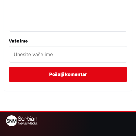
Vaše ime