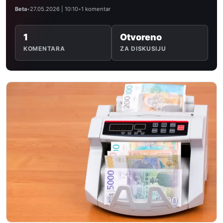
Beta
•
27.05.2026 | 10:10
•
1 komentar
1
Otvoreno
KOMENTARA
ZA DISKUSIJU