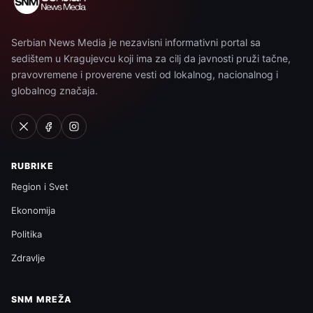
Serbian News Media je nezavisni informativni portal sa
sedištem u Kragujevcu koji ima za cilj da javnosti pruži tačne,
pravovremene i proverene vesti od lokalnog, nacionalnog i
globalnog značaja.
RUBRIKE
Region i Svet
Ekonomija
Politika
Zdravlje
SNM MREŽA