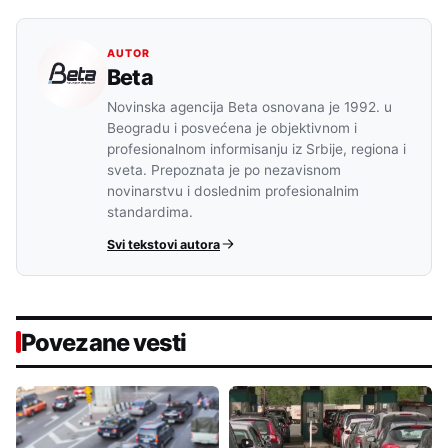
AUTOR
Beta
Novinska agencija Beta osnovana je 1992. u
Beogradu i posvećena je objektivnom i
profesionalnom informisanju iz Srbije, regiona i
sveta. Prepoznata je po nezavisnom
novinarstvu i doslednim profesionalnim
standardima.
Svi tekstovi autora
Povezane vesti