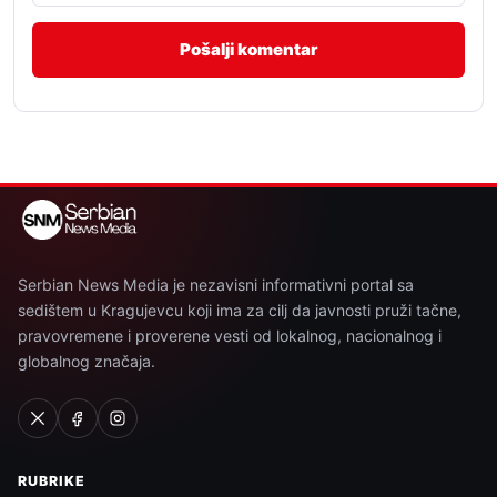
Serbian News Media je nezavisni informativni portal sa
sedištem u Kragujevcu koji ima za cilj da javnosti pruži tačne,
pravovremene i proverene vesti od lokalnog, nacionalnog i
globalnog značaja.
RUBRIKE