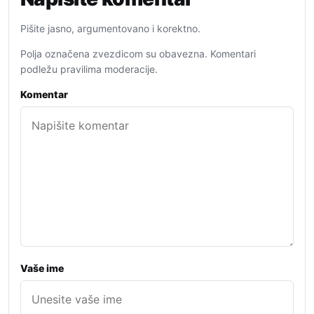
Pišite jasno, argumentovano i korektno.
Polja označena zvezdicom su obavezna. Komentari
podležu pravilima moderacije.
Komentar
Vaše ime