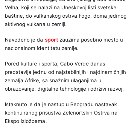
Velha, koji se nalazi na Uneskovoj listi svetske
baštine, do vulkanskog ostrva Fogo, doma jedinog
aktivnog vulkana u zemlji.
Navedeno je da
sport
zauzima posebno mesto u
nacionalnom identitetu zemlje.
Pored kulture i sporta, Cabo Verde danas
predstavlja jednu od najstabilnijih i najdinamičnijih
zemalja Afrike, sa snažnim ulaganjima u
obrazovanje, digitalne tehnologije i održivi razvoj.
Istaknuto je da je nastup u Beogradu nastavak
kontinuiranog prisustva Zelenortskih Ostrva na
Ekspo izložbama.