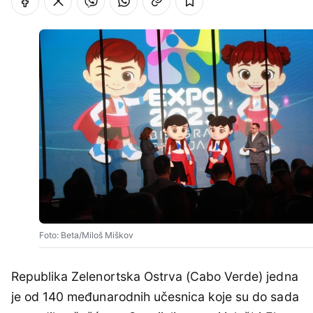
Foto: Beta/Miloš Miškov
Republika Zelenortska Ostrva (Cabo Verde) jedna
je od 140 međunarodnih učesnica koje su do sada