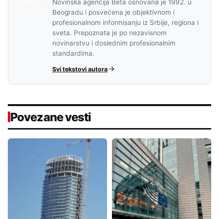
Novinska agencija Beta osnovana je 1992. u
Beogradu i posvećena je objektivnom i
profesionalnom informisanju iz Srbije, regiona i
sveta. Prepoznata je po nezavisnom
novinarstvu i doslednim profesionalnim
standardima.
Svi tekstovi autora
Povezane vesti