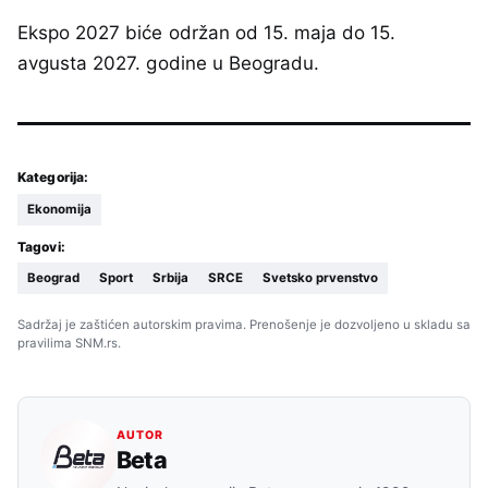
Ekspo 2027 biće održan od 15. maja do 15.
avgusta 2027. godine u Beogradu.
Kategorija:
Ekonomija
Tagovi:
Beograd
Sport
Srbija
SRCE
Svetsko prvenstvo
Sadržaj je zaštićen autorskim pravima. Prenošenje je dozvoljeno u skladu sa
pravilima SNM.rs.
AUTOR
Beta