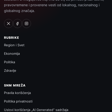
pravovremene i proverene vesti od lokalnog, nacionalnog i
globalnog značaja.
RUBRIKE
Region i Svet
Ekonomija
Politika
Zdravlje
SNM MREŽA
Pravila korišćenja
Politika privatnosti
Uslovi korišćenja „AI Generated“ sadržaja