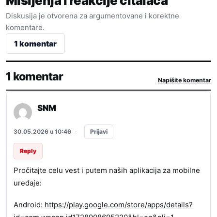
Mišljenja i reakcije čitalaca
Diskusija je otvorena za argumentovane i korektne
komentare.
1 komentar
1 komentar
Napišite komentar
SNM
Prijavi
30.05.2026 u 10:46
·
Reply
Pročitajte celu vest i putem naših aplikacija za mobilne
uređaje:
Android:
https://play.google.com/store/apps/details?