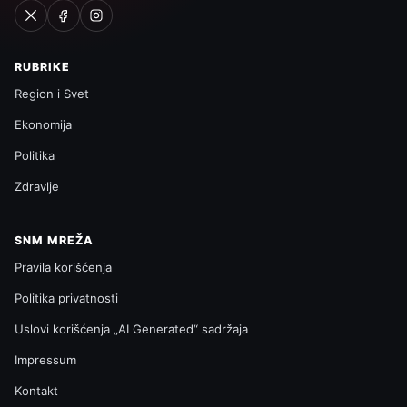
RUBRIKE
Region i Svet
Ekonomija
Politika
Zdravlje
SNM MREŽA
Pravila korišćenja
Politika privatnosti
Uslovi korišćenja „AI Generated“ sadržaja
Impressum
Kontakt