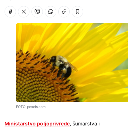
FOTO: pexels.com
Ministarstvo poljoprivrede
, šumarstva i