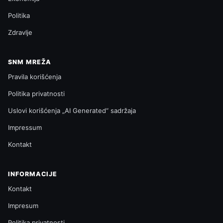
Politika
Zdravlje
SNM MREŽA
Pravila korišćenja
Politika privatnosti
Uslovi korišćenja „AI Generated“ sadržaja
Impressum
Kontakt
INFORMACIJE
Kontakt
Impresum
Politika privatnosti