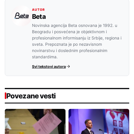
AUTOR
Beta
Novinska agencija Beta osnovana je 1992. u
Beogradu i posvećena je objektivnom i
profesionalnom informisanju iz Srbije, regiona i
sveta. Prepoznata je po nezavisnom
novinarstvu i doslednim profesionalnim
standardima.
Svi tekstovi autora
Povezane vesti